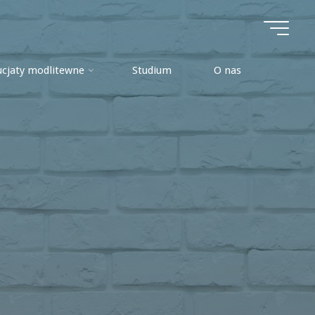
ucjaty modlitewne
Studium
O nas