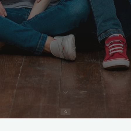
Strona
domowa
Duchowa Adopcja Dziecka Poczętego