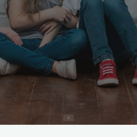
Strona
domowa
Studium Nad Małżeństwem i Rodziną im. Bpa Wilhelma Pluty w